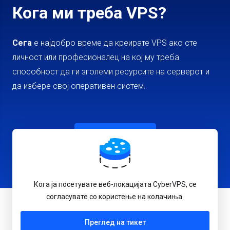
Кога ми треба VPS?
Сега
е најдобро време да креирате VPS ако сте
личност или професионалец на кој му треба
способност да ги зголеми ресурсите на серверот и
да избере свој оперативен систем.
Креирајте VPS
Кога ја посетувате веб-локацијата CyberVPS, се
согласувате со користење на колачиња.
Macedonian
Преглед на тикет