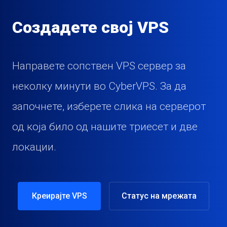
Создадете свој VPS
Направете сопствен VPS сервер за
неколку минути во CyberVPS. За да
започнете, изберете слика на серверот
од која било од нашите триесет и две
локации.
Креирајте VPS
Статус на мрежата