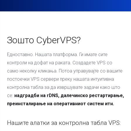
Зошто CyberVPS?
Едноставно. Нашата платформа. Ги имате сите
контроли на дофат на раката. Создадете VPS со
само неколку кликања. Потоа управувајте со вашите
постоечки VPS сервери преку нашата интуитивна
контролна табла за да извршувате задачи како што
се:
надградби на rDNS, далечинско рестартирање,
преинсталирање на оперативниот систем итн.
Нашите алатки за контролна табла VPS: