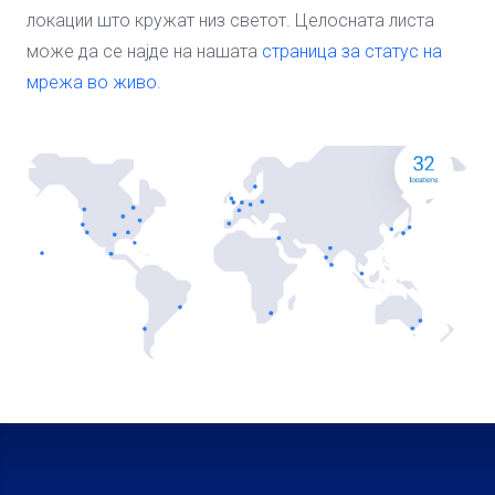
локации што кружат низ светот. Целосната листа
може да се најде на нашата
страница за статус на
мрежа во живо.