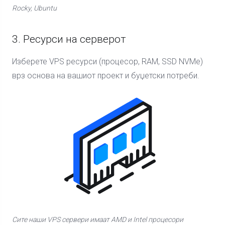
Rocky, Ubuntu
3. Ресурси на серверот
Изберете VPS ресурси (процесор, RAM, SSD NVMe)
врз основа на вашиот проект и буџетски потреби.
Сите наши VPS сервери имаат AMD и Intel процесори