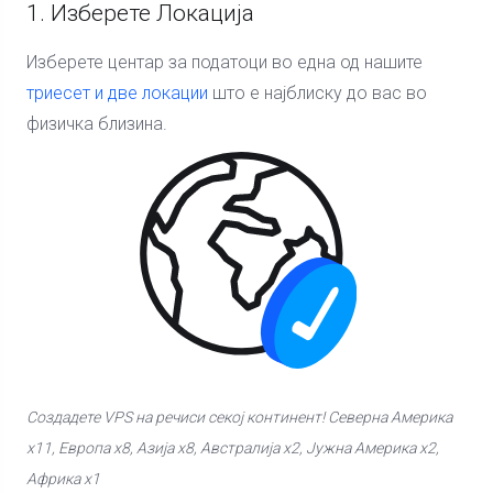
1. Изберете Локација
Изберете центар за податоци во една од нашите
триесет и две локации
што е најблиску до вас во
физичка близина.
Создадете VPS на речиси секој континент! Северна Америка
x11, Европа x8, Азија x8, Австралија x2, Јужна Америка x2,
Африка x1