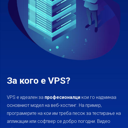
За кого е VPS?
VPS е идеален за
професионалци
кои го надминаа
основниот модел на веб-хостинг. На пример,
програмерите на кои им треба песок за тестирање на
апликации или софтвер се добро погодни. Видео