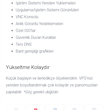
İşletim Sistemi Yeniden Yüklemeleri
Uygulama/İşletim Sistemi Görüntüleri
VNC Konsolu
Anlık Görüntü Yedeklemeleri
Özel ISO'lar
Güvenlik Duvarı Kuralları
Ters DNS
Bant genişliği grafikleri
Yükseltme Kolaydır
Küçük başlayın ve ilerledikçe ölçeklendirin. VPS'nizi
yeniden boyutlandırmak çok kolaydır ve panomuzdan
yapılabilir.
*Göç gerekli değildir.