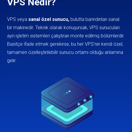
VPS Nedir?
VPS veya
sanal özel sunucu,
bulutta barındırılan sanal
bir makinedir. Teknik olarak konuşursak, VPS sunucuları
ayrı işletim sistemleri çalıştıran monte edilmiş bölümlerdir.
Basitçe ifade etmek gerekirse, bu her VPS'nin kendi özel,
tamamen özelleştirilebilir sunucu ortamı olduğu anlamına
gelir.