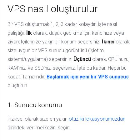
VPS nasıl oluşturulur
Bir VPS oluşturmak 1, 2, 3 kadar kolaydır! İşte nasıl
çalıştığı.
İlk
olarak, düşük gecikme için kendinize veya
ziyaretçilerinize yakın bir konum seçersiniz.
İkinci
olarak,
size uygun bir VPS sunucu görüntüsü (işletim
sistemi/uygulama) seçersiniz.
Üçüncü
olarak, CPU'nuzu,
RAM'inizi ve SSD'nizi seçersiniz. İşte bu kadar. Hepsi bu
kadar. Tamamdır.
Başlamak için yeni bir VPS sunucus
oluşturun
1. Sunucu konumu
Fiziksel olarak size en yakın
otuz iki lokasyonumuzdan
birindeki veri merkezini seçin.