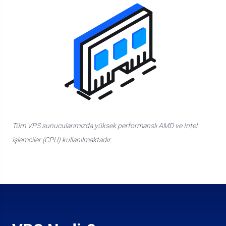
Tüm VPS sunucularımızda yüksek performanslı AMD ve Intel
işlemciler (CPU) kullanılmaktadır.