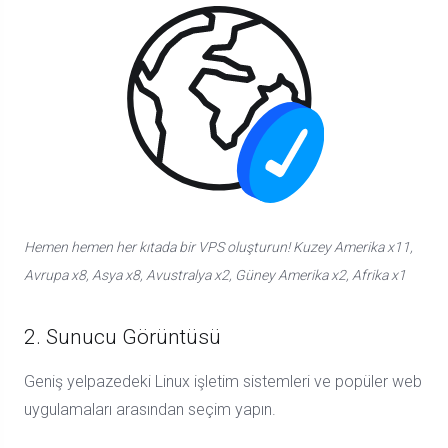
Hemen hemen her kıtada bir VPS oluşturun! Kuzey Amerika x11,
Avrupa x8, Asya x8, Avustralya x2, Güney Amerika x2, Afrika x1
2. Sunucu Görüntüsü
Geniş yelpazedeki Linux işletim sistemleri ve popüler web
uygulamaları arasından seçim yapın.