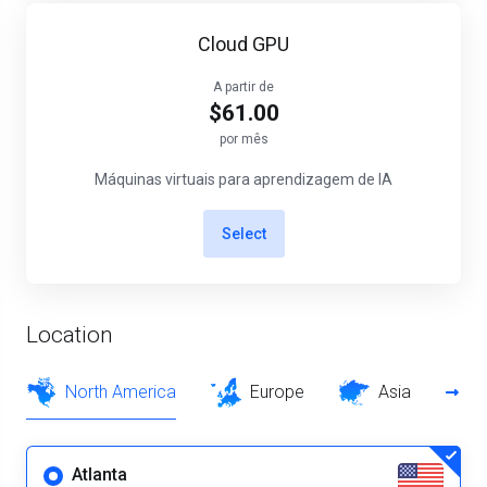
Cloud GPU
A partir de
$61.00
por mês
Máquinas virtuais para aprendizagem de IA
Select
Location
North America
Europe
Asia
Atlanta