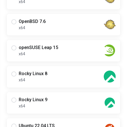
x64
OpenBSD 7.6
x64
openSUSE Leap 15
x64
Rocky Linux 8
x64
Rocky Linux 9
x64
Ubuntu 22.04 LTS