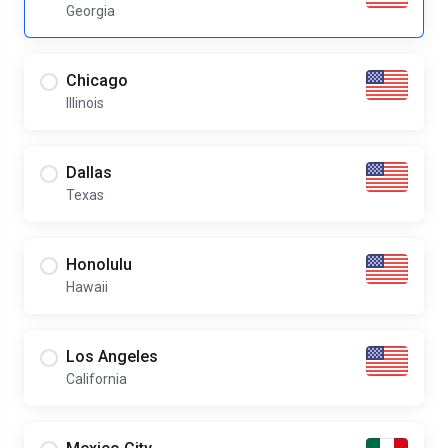
Georgia
Chicago
Illinois
Dallas
Texas
Honolulu
Hawaii
Los Angeles
California