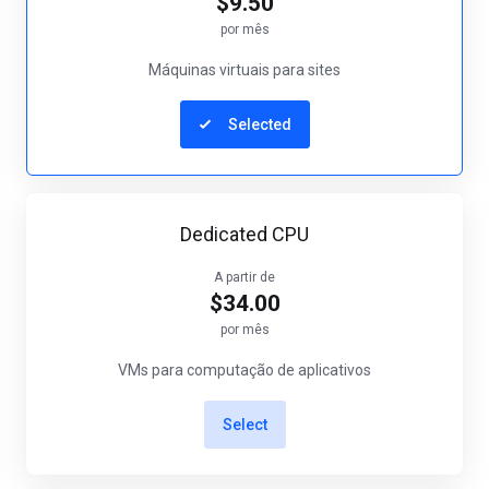
$9.50
por mês
Máquinas virtuais para sites
Selected
Dedicated CPU
A partir de
$34.00
por mês
VMs para computação de aplicativos
Select