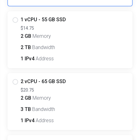
1 vCPU - 55 GB SSD
$14.75
2 GB
Memory
2 TB
Bandwidth
1 IPv4
Address
2 vCPU - 65 GB SSD
$20.75
2 GB
Memory
3 TB
Bandwidth
1 IPv4
Address