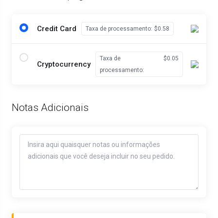
Credit Card
Taxa de processamento:
$0.58
Taxa de
$0.05
Cryptocurrency
processamento:
Notas Adicionais