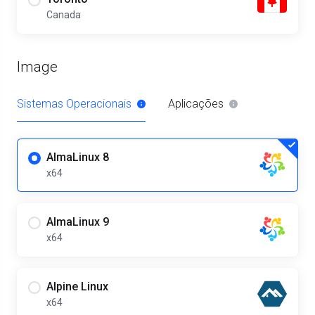
Canada
Image
Sistemas Operacionais
Aplicações
AlmaLinux 8
x64
AlmaLinux 9
x64
Alpine Linux
x64