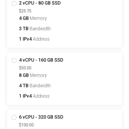
2 vCPU - 80 GB SSD
$25.75
4 GB
Memory
3 TB
Bandwidth
1 IPv4
Address
4 vCPU - 160 GB SSD
$50.00
8 GB
Memory
4 TB
Bandwidth
1 IPv4
Address
6 vCPU - 320 GB SSD
$100.00