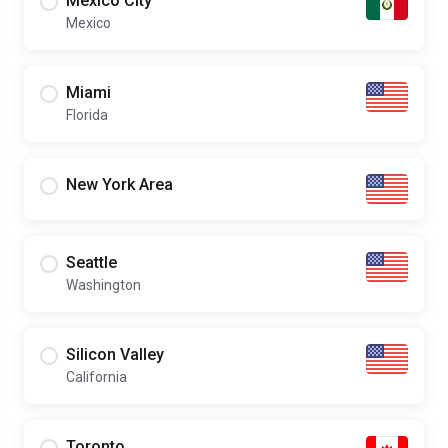
Mexico City
Mexico
Miami
Florida
New York Area
Seattle
Washington
Silicon Valley
California
Toronto