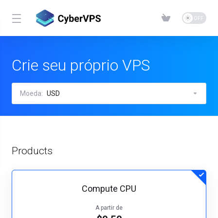
Crie seu próprio VPS
Moeda:
USD
Products
Compute CPU
A partir de