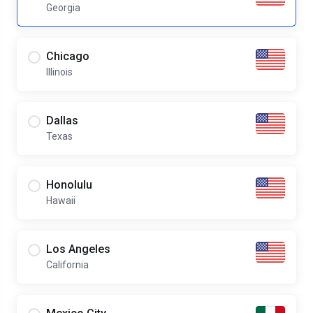
Georgia
Chicago
Illinois
Dallas
Texas
Honolulu
Hawaii
Los Angeles
California