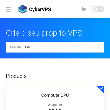
Crie o seu próprio VPS
Moeda:
USD
Products
Compute CPU
A partir de