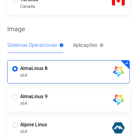
Canada
Image
Sistemas Operacionais
Aplicações
AlmaLinux 8
x64
AlmaLinux 9
x64
Alpine Linux
x64