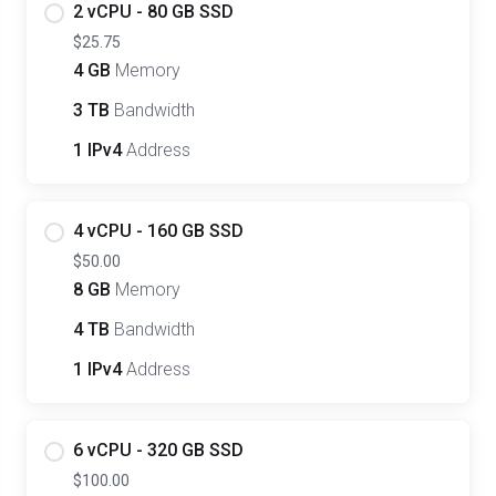
2 vCPU - 80 GB SSD
$25.75
4 GB
Memory
3 TB
Bandwidth
1 IPv4
Address
4 vCPU - 160 GB SSD
$50.00
8 GB
Memory
4 TB
Bandwidth
1 IPv4
Address
6 vCPU - 320 GB SSD
$100.00