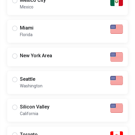
Mexico City
Mexico
Miami
Florida
New York Area
Seattle
Washington
Silicon Valley
California
Toronto