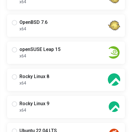
x64
OpenBSD 7.6
x64
openSUSE Leap 15
x64
Rocky Linux 8
x64
Rocky Linux 9
x64
Ubuntu 22.04 LTS