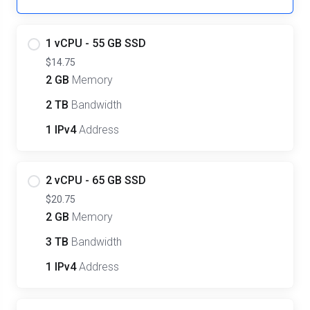
1 vCPU - 55 GB SSD
$14.75
2 GB
Memory
2 TB
Bandwidth
1 IPv4
Address
2 vCPU - 65 GB SSD
$20.75
2 GB
Memory
3 TB
Bandwidth
1 IPv4
Address