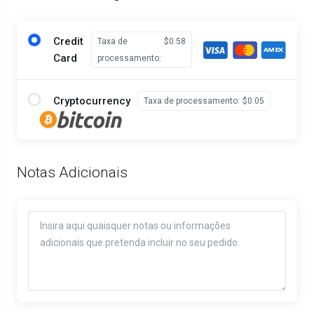
Credit
Taxa de
$0.58
Card
processamento:
Cryptocurrency
Taxa de processamento:
$0.05
Notas Adicionais