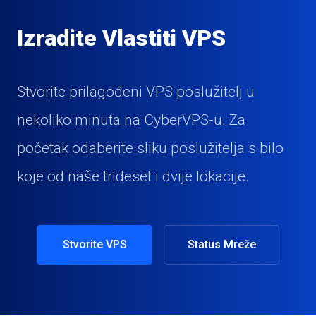
Izradite Vlastiti VPS
Stvorite prilagođeni VPS poslužitelj u
nekoliko minuta na CyberVPS-u. Za
početak odaberite sliku poslužitelja s bilo
koje od naše trideset i dvije lokacije.
Stvorite VPS
Status Mreže