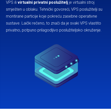
VPS ili
virtualni privatni poslužitelj
je virtualni stroj
smješten u oblaku. Tehnički govoreći, VPS poslužitelji su
montirane particije koje pokreću zasebne operativne
sustave. Laički rečeno, to znači da je svaki VPS vlastito
privatno, potpuno prilagodljivo poslužiteljsko okruženje.