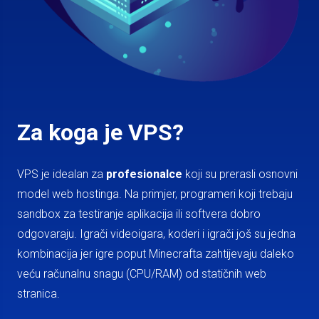
Za koga je VPS?
VPS je idealan za
profesionalce
koji su prerasli osnovni
model web hostinga. Na primjer, programeri koji trebaju
sandbox za testiranje aplikacija ili softvera dobro
odgovaraju. Igrači videoigara, koderi i igrači još su jedna
kombinacija jer igre poput Minecrafta zahtijevaju daleko
veću računalnu snagu (CPU/RAM) od statičnih web
stranica.