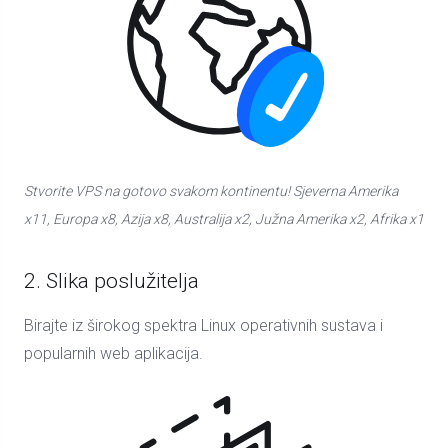
Stvorite VPS na gotovo svakom kontinentu! Sjeverna Amerika
x11, Europa x8, Azija x8, Australija x2, Južna Amerika x2, Afrika x1
2. Slika poslužitelja
Birajte iz širokog spektra Linux operativnih sustava i
popularnih web aplikacija.