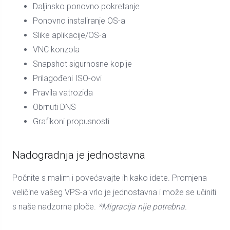
Daljinsko ponovno pokretanje
Ponovno instaliranje OS-a
Slike aplikacije/OS-a
VNC konzola
Snapshot sigurnosne kopije
Prilagođeni ISO-ovi
Pravila vatrozida
Obrnuti DNS
Grafikoni propusnosti
Nadogradnja je jednostavna
Počnite s malim i povećavajte ih kako idete. Promjena
veličine vašeg VPS-a vrlo je jednostavna i može se učiniti
s naše nadzorne ploče.
*Migracija nije potrebna.