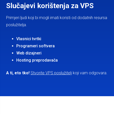
Slučajevi korištenja za VPS
Primjeri ljudi koji bi mogli imati koristi od dodatnih resursa
poslužitelja.
Vlasnici tvrtki
Programeri softvera
Web dizajneri
Hosting preprodavača
A ti, eto tko!
Stvorite VPS poslužitelj
koji vam odgovara.