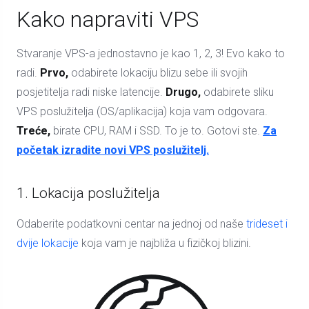
Kako napraviti VPS
Stvaranje VPS-a jednostavno je kao 1, 2, 3! Evo kako to
radi.
Prvo,
odabirete lokaciju blizu sebe ili svojih
posjetitelja radi niske latencije.
Drugo,
odabirete sliku
VPS poslužitelja (OS/aplikacija) koja vam odgovara.
Treće,
birate CPU, RAM i SSD. To je to. Gotovi ste.
Za
početak izradite novi VPS poslužitelj.
1. Lokacija poslužitelja
Odaberite podatkovni centar na jednoj od naše
trideset i
dvije lokacije
koja vam je najbliža u fizičkoj blizini.