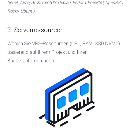
bereit: Alma, Arch, CentOS, Debian, Fedora, FreeBSD, OpenBSD,
Rocky, Ubuntu
3. Serverressourcen
Wählen Sie VPS-Ressourcen (CPU, RAM, SSD NVMe)
basierend auf Ihrem Projekt und Ihren
Budgetanforderungen.