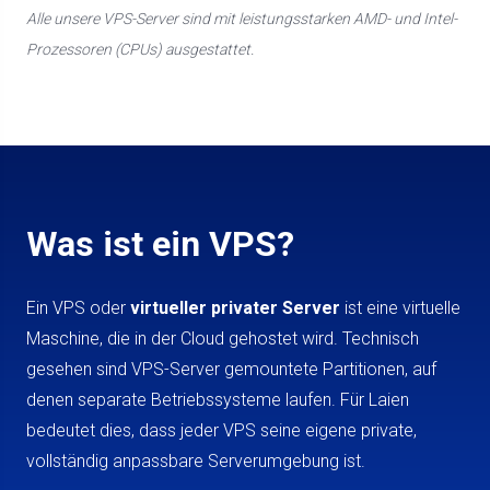
Alle unsere VPS-Server sind mit leistungsstarken AMD- und Intel-
Prozessoren (CPUs) ausgestattet.
Was ist ein VPS?
Ein VPS oder
virtueller privater Server
ist eine virtuelle
Maschine, die in der Cloud gehostet wird. Technisch
gesehen sind VPS-Server gemountete Partitionen, auf
denen separate Betriebssysteme laufen. Für Laien
bedeutet dies, dass jeder VPS seine eigene private,
vollständig anpassbare Serverumgebung ist.