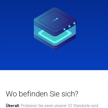
Wo befinden Sie sich?
Überall.
Probieren Sie einen unserer 32 Standorte rund