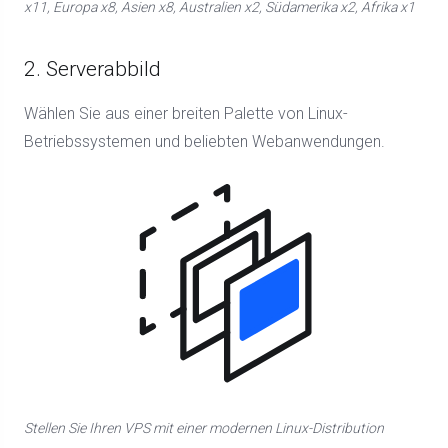
x11, Europa x8, Asien x8, Australien x2, Südamerika x2, Afrika x1
2. Serverabbild
Wählen Sie aus einer breiten Palette von Linux-
Betriebssystemen und beliebten Webanwendungen.
Stellen Sie Ihren VPS mit einer modernen Linux-Distribution