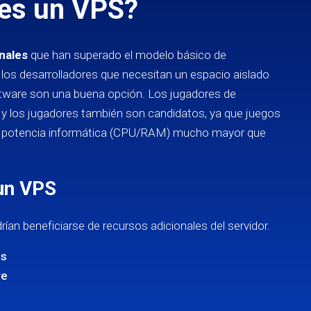
 es un VPS?
nales
que han superado el modelo básico de
los desarrolladores que necesitan un espacio aislado
ftware son una buena opción. Los jugadores de
s y los jugadores también son candidatos, ya que juegos
a potencia informática (CPU/RAM) mucho mayor que
un VPS
an beneficiarse de recursos adicionales del servidor.
os
re