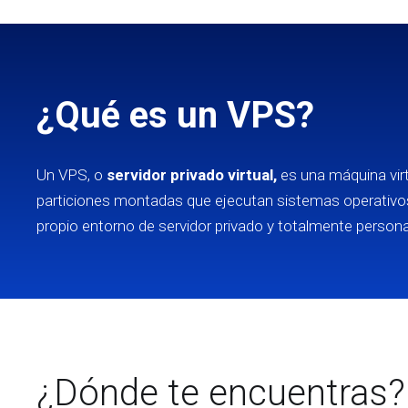
¿Qué es un VPS?
Un VPS, o
servidor privado virtual,
es una máquina virt
particiones montadas que ejecutan sistemas operativos
propio entorno de servidor privado y totalmente personal
¿Dónde te encuentras?