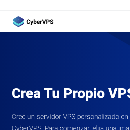
Crea Tu Propio VP
Cree un servidor VPS personalizado en
CyberVPS. Para comenzar, elija una ima