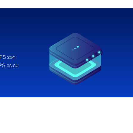
 VPS son
VPS es su