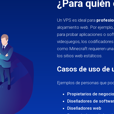
¿Para quién
Un VPS es ideal para
profesio
alojamiento web. Por ejemplo, 
para probar aplicaciones o so
videojuegos, los codificadore
como Minecraft requieren un
los sitios web estáticos.
Casos de uso de 
Ejemplos de personas que podrí
Propietarios de negoci
Diseñadores de softwa
Diseñadores web