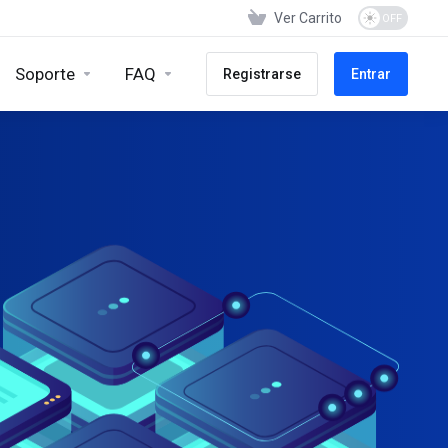
Ver Carrito
Soporte
FAQ
Registrarse
Entrar