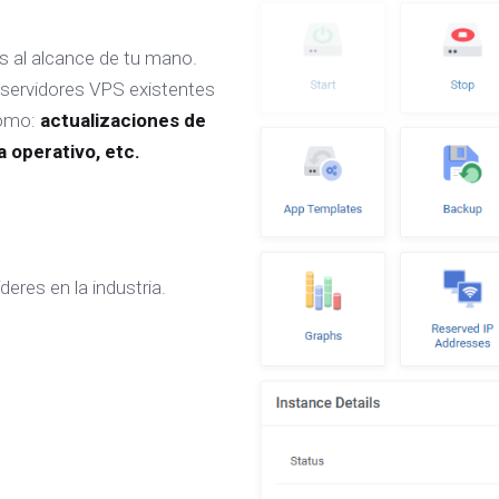
s al alcance de tu mano.
 servidores VPS existentes
 como:
actualizaciones de
a operativo, etc.
eres en la industria.