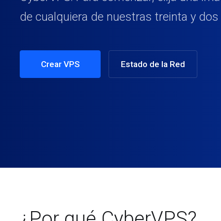
de cualquiera de nuestras treinta y dos
Crear VPS
Estado de la Red
¿Por qué CyberVPS?