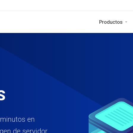
Productos
S
 minutos en
gen de servidor