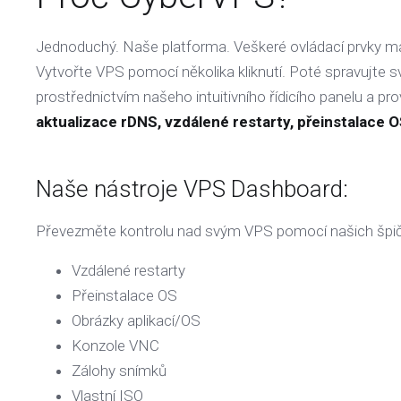
Jednoduchý. Naše platforma. Veškeré ovládací prvky má
Vytvořte VPS pomocí několika kliknutí. Poté spravujte s
prostřednictvím našeho intuitivního řídicího panelu a pro
aktualizace rDNS, vzdálené restarty, přeinstalace O
Naše nástroje VPS Dashboard:
Převezměte kontrolu nad svým VPS pomocí našich špič
Vzdálené restarty
Přeinstalace OS
Obrázky aplikací/OS
Konzole VNC
Zálohy snímků
Vlastní ISO