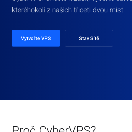
kteréhokoli z našich třiceti dvou míst.
Vytvořte VPS
Stav Sítě
Proč CyberVPS?