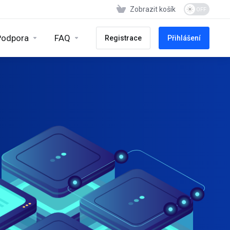
Zobrazit košík
Podpora
FAQ
Registrace
Přihlášení