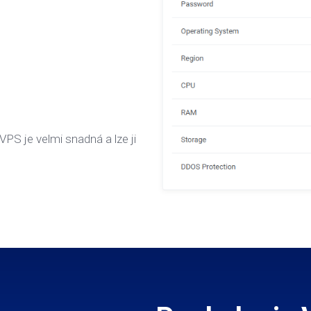
PS je velmi snadná a lze ji