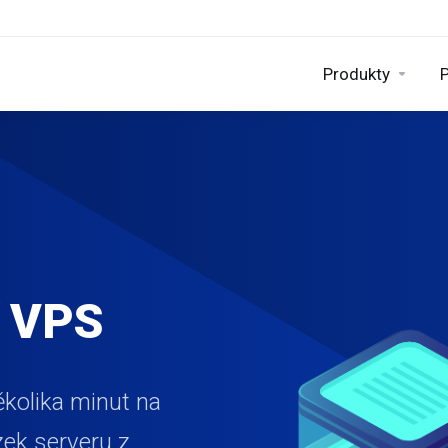
Produkty
í VPS
ěkolika minut na
zek serveru z