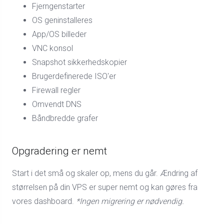
Fjerngenstarter
OS geninstalleres
App/OS billeder
VNC konsol
Snapshot sikkerhedskopier
Brugerdefinerede ISO'er
Firewall regler
Omvendt DNS
Båndbredde grafer
Opgradering er nemt
Start i det små og skaler op, mens du går. Ændring af
størrelsen på din VPS er super nemt og kan gøres fra
vores dashboard.
*Ingen migrering er nødvendig.