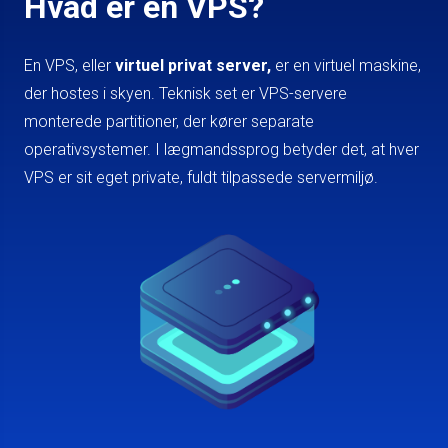
Hvad er en VPS?
En VPS, eller
virtuel privat server,
er en virtuel maskine,
der hostes i skyen. Teknisk set er VPS-servere
monterede partitioner, der kører separate
operativsystemer. I lægmandssprog betyder det, at hver
VPS er sit eget private, fuldt tilpassede servermiljø.