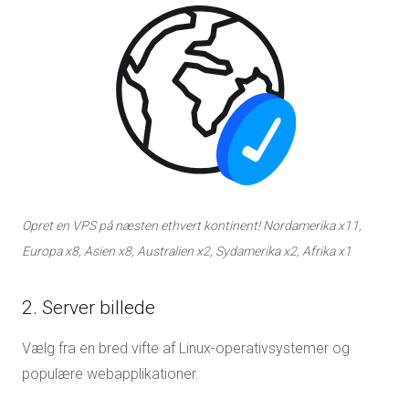
Opret en VPS på næsten ethvert kontinent! Nordamerika x11,
Europa x8, Asien x8, Australien x2, Sydamerika x2, Afrika x1
2. Server billede
Vælg fra en bred vifte af Linux-operativsystemer og
populære webapplikationer.