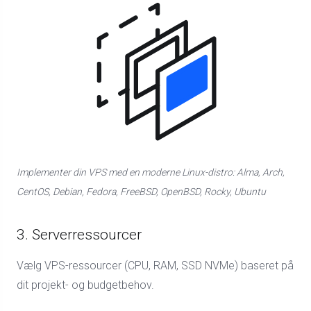
Implementer din VPS med en moderne Linux-distro: Alma, Arch,
CentOS, Debian, Fedora, FreeBSD, OpenBSD, Rocky, Ubuntu
3. Serverressourcer
Vælg VPS-ressourcer (CPU, RAM, SSD NVMe) baseret på
dit projekt- og budgetbehov.