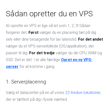
Sådan opretter du en VPS
At oprette en VPS er lige så let som 1, 2, 3! Sådan
fungerer det.
Først
vælger du en placering tæt på dig
selv eller dine besøgende for lav latenstid.
For det andet
vælger du et VPS-serverbillede (OS/applikation), der
passer til dig.
For det tredje
vælger du din CPU, RAM og
SSD. Det er det. I er alle færdige
Opret en ny VPS-
server
for at komme i gang.
1. Serverplacering
Vælg et datacenter på en af ​​vores
22-tredive lokationer
,
der er tættest på dig i fysisk nærhed.