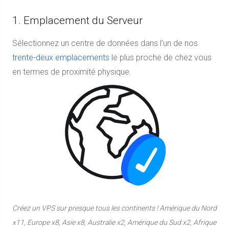
1. Emplacement du Serveur
Sélectionnez un centre de données dans l’un de nos
trente-deux emplacements
le plus proche de chez vous
en termes de proximité physique.
Créez un VPS sur presque tous les continents ! Amérique du Nord
x11, Europe x8, Asie x8, Australie x2, Amérique du Sud x2, Afrique