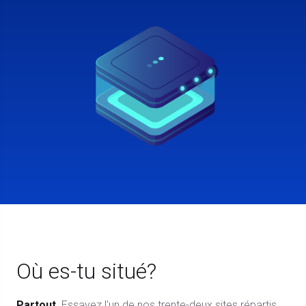
Où es-tu situé?
Partout.
Essayez l'un de nos trente-deux sites répartis