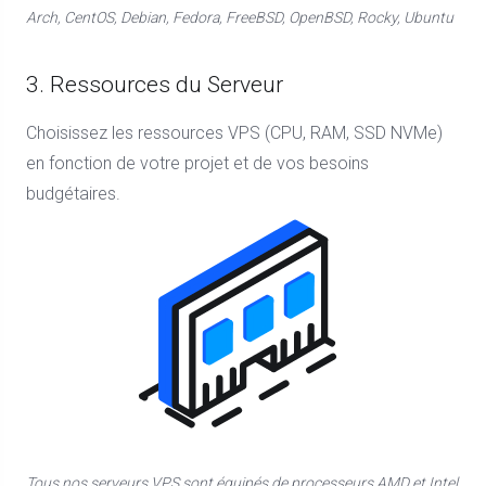
Arch, CentOS, Debian, Fedora, FreeBSD, OpenBSD, Rocky, Ubuntu
3. Ressources du Serveur
Choisissez les ressources VPS (CPU, RAM, SSD NVMe)
en fonction de votre projet et de vos besoins
budgétaires.
Tous nos serveurs VPS sont équipés de processeurs AMD et Intel