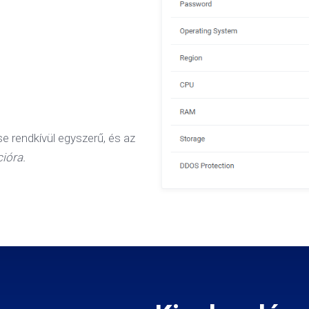
e rendkívül egyszerű, és az
ióra.