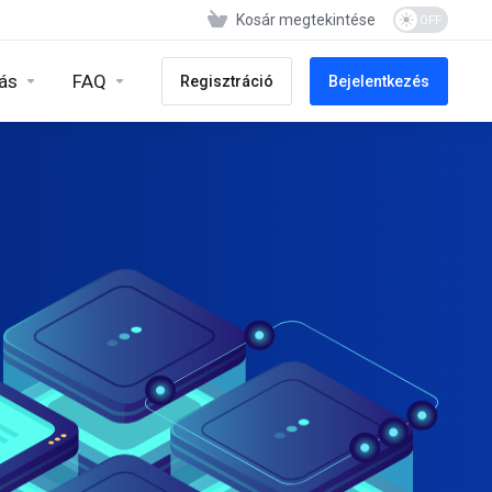
Kosár megtekintése
ás
FAQ
Regisztráció
Bejelentkezés