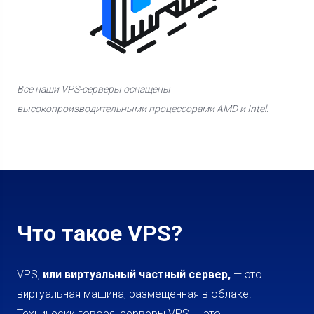
Все наши VPS-серверы оснащены
высокопроизводительными процессорами AMD и Intel.
Что такое VPS?
VPS,
или виртуальный частный сервер,
— это
виртуальная машина, размещенная в облаке.
Технически говоря, серверы VPS — это