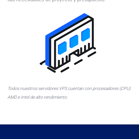
Todos nuestros servidores VPS cuentan con procesadores (CPU)
AMD e Intel de alto rendimiento.