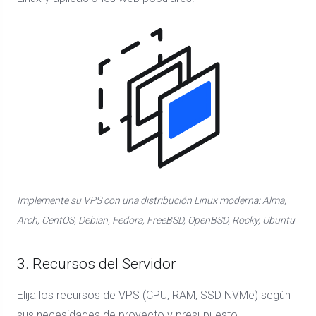
Implemente su VPS con una distribución Linux moderna: Alma,
Arch, CentOS, Debian, Fedora, FreeBSD, OpenBSD, Rocky, Ubuntu
3. Recursos del Servidor
Elija los recursos de VPS (CPU, RAM, SSD NVMe) según
sus necesidades de proyecto y presupuesto.