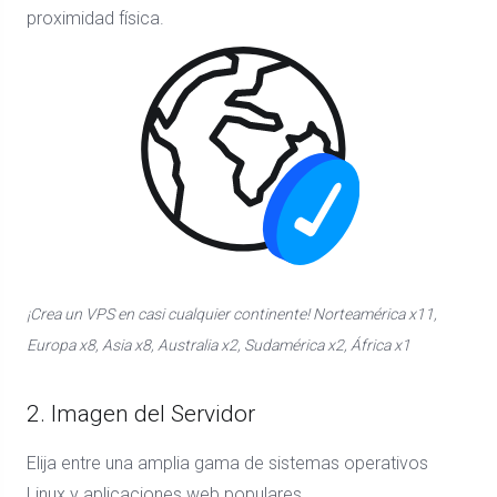
proximidad física.
¡Crea un VPS en casi cualquier continente! Norteamérica x11,
Europa x8, Asia x8, Australia x2, Sudamérica x2, África x1
2. Imagen del Servidor
Elija entre una amplia gama de sistemas operativos
Linux y aplicaciones web populares.