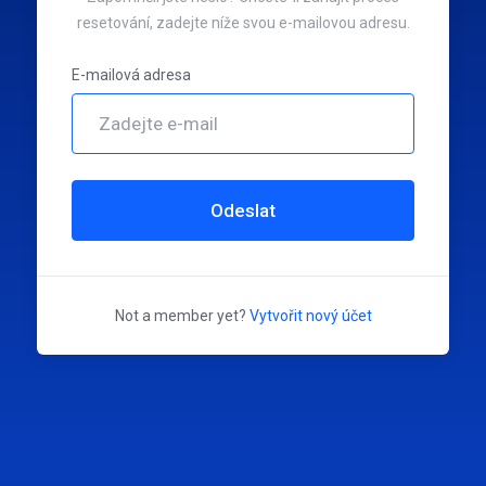
resetování, zadejte níže svou e-mailovou adresu.
E-mailová adresa
Odeslat
Not a member yet?
Vytvořit nový účet