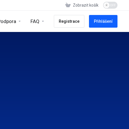
Zobrazit košík
Podpora
FAQ
Registrace
Přihlášení