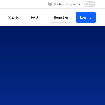
Vis bestillingskurv
Støtte
FAQ
Registrer
Log ind