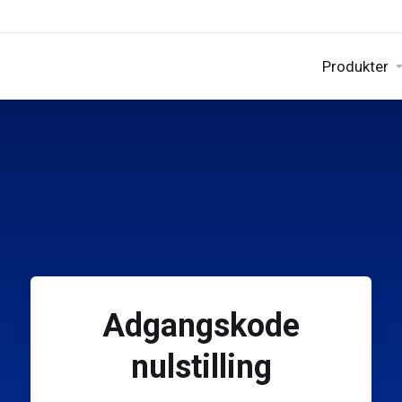
Produkter
Adgangskode
nulstilling