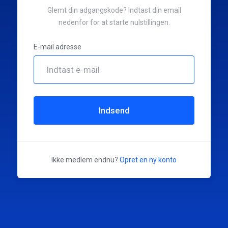
Glemt din adgangskode? Indtast din email
nedenfor for at starte nulstillingen.
E-mail adresse
Indsend
Ikke medlem endnu?
Opret en ny konto