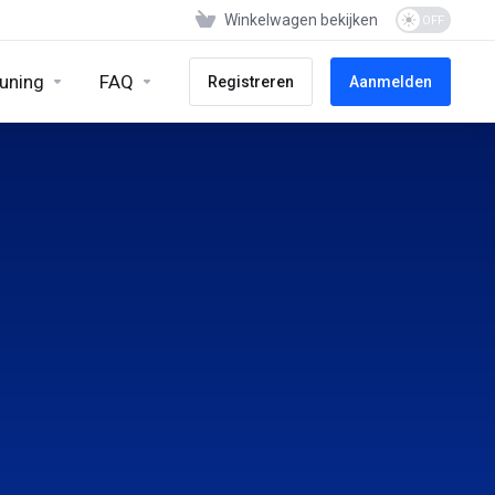
Winkelwagen bekijken
uning
FAQ
Registreren
Aanmelden