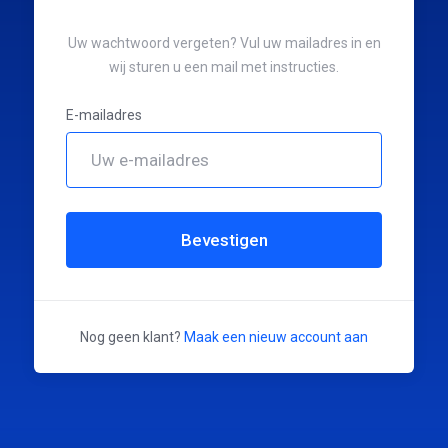
Uw wachtwoord vergeten? Vul uw mailadres in en
wij sturen u een mail met instructies.
E-mailadres
Bevestigen
Nog geen klant?
Maak een nieuw account aan